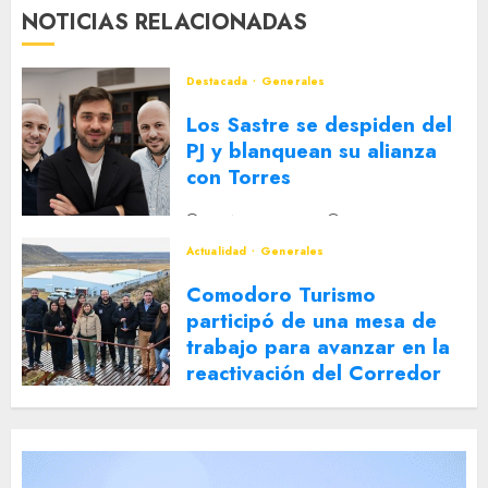
NOTICIAS RELACIONADAS
Destacada
Generales
Los Sastre se despiden del
PJ y blanquean su alianza
con Torres
2 DE AGOSTO DE 2026
0
Actualidad
Generales
Comodoro Turismo
participó de una mesa de
trabajo para avanzar en la
reactivación del Corredor
Turístico Integrado
30 DE JULIO DE 2026
0