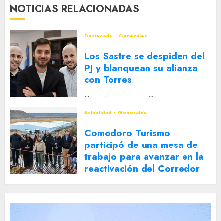
NOTICIAS RELACIONADAS
Destacada
Generales
Los Sastre se despiden del
PJ y blanquean su alianza
con Torres
2 DE AGOSTO DE 2026
0
Actualidad
Generales
Comodoro Turismo
participó de una mesa de
trabajo para avanzar en la
reactivación del Corredor
Turístico Integrado
30 DE JULIO DE 2026
0