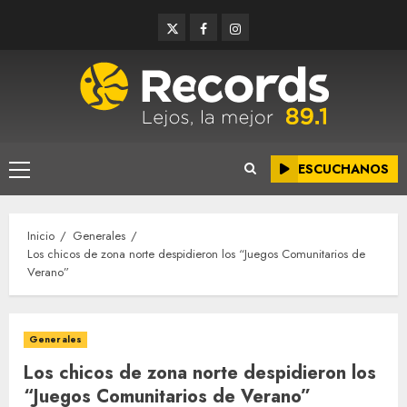
Saltar
Twitter
Facebook
Instagram
al
contenido
ESCUCHANOS
Menú
principal
Inicio
Generales
Los chicos de zona norte despidieron los “Juegos Comunitarios de
Verano”
Generales
Los chicos de zona norte despidieron los
“Juegos Comunitarios de Verano”