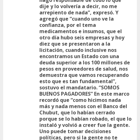
hago responsable de todo lo que
dije y lo volvería a decir, no me
arrepiento de nada”, expresó. Y
agregó que “cuando uno ve la
confianza, por el tema
medicamentos e insumos, que el
otro día hubo seis empresas y hoy
diez que se presentaron a la
licitación, cuando inclusive nos
encontramos un Estado con una
deuda superior a los 100 millones de
pesos en proveedores de salud, nos
demuestra que vamos recuperando
esto que es tan fundamental”,
sostuvo el mandatario. “SOMOS
BUENOS PAGADORES” En este marco
recordó que “como hicimos nada
más y nada menos con el Banco del
Chubut, que lo habían cerrado
porque se lo habían robado, el que lo
instaló y volvió a creer fue la gente.
Uno puede tomar decisiones
políticas, pero si la gente no te