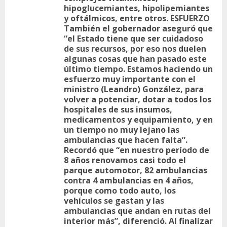
hipoglucemiantes, hipolipemiantes
y oftálmicos, entre otros. ESFUERZO
También el gobernador aseguró que
“el Estado tiene que ser cuidadoso
de sus recursos, por eso nos duelen
algunas cosas que han pasado este
último tiempo. Estamos haciendo un
esfuerzo muy importante con el
ministro (Leandro) González, para
volver a potenciar, dotar a todos los
hospitales de sus insumos,
medicamentos y equipamiento, y en
un tiempo no muy lejano las
ambulancias que hacen falta”.
Recordó que “en nuestro período de
8 años renovamos casi todo el
parque automotor, 82 ambulancias
contra 4 ambulancias en 4 años,
porque como todo auto, los
vehículos se gastan y las
ambulancias que andan en rutas del
interior más”, diferenció. Al finalizar