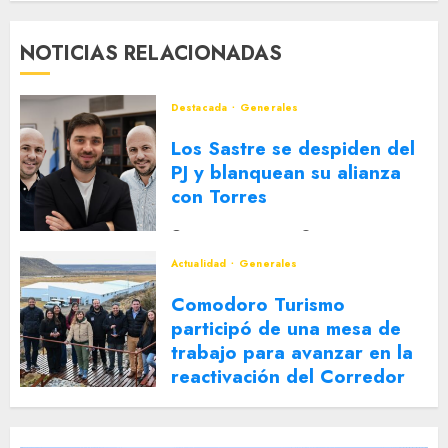
NOTICIAS RELACIONADAS
Destacada
Generales
Los Sastre se despiden del
PJ y blanquean su alianza
con Torres
2 DE AGOSTO DE 2026
0
Actualidad
Generales
Comodoro Turismo
participó de una mesa de
trabajo para avanzar en la
reactivación del Corredor
Turístico Integrado
30 DE JULIO DE 2026
0