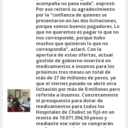
acompaña no pasa nada”, expresó.
Por eso reiteró su agradecimiento
por la “confianza de quienes se
presentaron en las dos licitaciones,
porque somos buenos pagadores. Lo
que no queremos es pagar lo que no
nos corresponde, porque hubo
muchos que quisieron lo que no
correspondía”, aclaró. Con la
apertura de estas ofertas, actual
gestión de gobierno invertirá en
medicamentos e insumos para los
próximos tres meses un total de
más de 27 de millones de pesos, ya
que el viernes pasado se abrió otra
licitación por más de 8 millones pero
referida a insumos. Concretamente
En
el presupuesto para dotar de
ant
medicamentos para todos los
Hospitales de Chubut se fijó en un
monto de 19.071.394,50 pesos y
mediante ese valor se comprarán