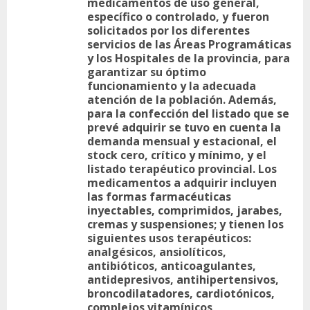
medicamentos de uso general,
específico o controlado, y fueron
solicitados por los diferentes
servicios de las Áreas Programáticas
y los Hospitales de la provincia, para
garantizar su óptimo
funcionamiento y la adecuada
atención de la población. Además,
para la confección del listado que se
prevé adquirir se tuvo en cuenta la
demanda mensual y estacional, el
stock cero, crítico y mínimo, y el
listado terapéutico provincial. Los
medicamentos a adquirir incluyen
las formas farmacéuticas
inyectables, comprimidos, jarabes,
cremas y suspensiones; y tienen los
siguientes usos terapéuticos:
analgésicos, ansiolíticos,
antibióticos, anticoagulantes,
antidepresivos, antihipertensivos,
broncodilatadores, cardiotónicos,
complejos vitamínicos,