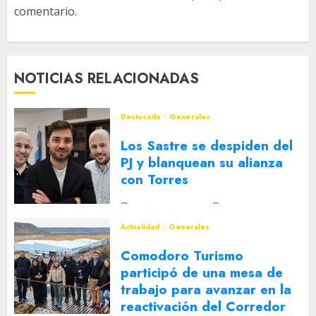
comentario.
NOTICIAS RELACIONADAS
Destacada
Generales
Los Sastre se despiden del
PJ y blanquean su alianza
con Torres
2 DE AGOSTO DE 2026
0
Actualidad
Generales
Comodoro Turismo
participó de una mesa de
trabajo para avanzar en la
reactivación del Corredor