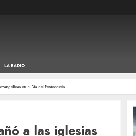
LA RADIO
evangélicas en el Día del Pentecostés
ó a las iglesias