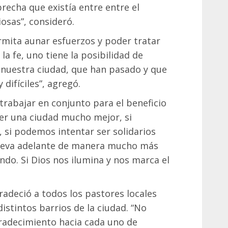
echa que existía entre entre el
iosas”, consideró.
rmita aunar esfuerzos y poder tratar
la fe, uno tiene la posibilidad de
 nuestra ciudad, que han pasado y que
difíciles”, agregó.
 trabajar en conjunto para el beneficio
er una ciudad mucho mejor, si
 si podemos intentar ser solidarios
lleva adelante de manera mucho más
ando. Si Dios nos ilumina y nos marca el
radeció a todos los pastores locales
distintos barrios de la ciudad. “No
radecimiento hacia cada uno de