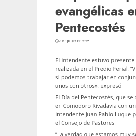
evangélicas e
Pentecostés
6 DE JUNIO DE 2022
El intendente estuvo presente
realizada en el Predio Ferial.
si podemos trabajar en conjunt
unos con otros», expresó.
El Día del Pentecostés, que se
en Comodoro Rivadavia con una 
intendente Juan Pablo Luque p
el Consejo de Pastores.
“La verdad que estamos muy so