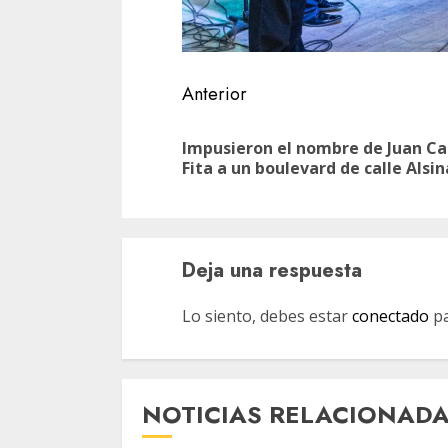
Navegación
Anterior
de
Impusieron el nombre de Juan Ca
entradas
Fita a un boulevard de calle Alsin
Deja una respuesta
Lo siento, debes estar
conectado
pa
NOTICIAS RELACIONAD