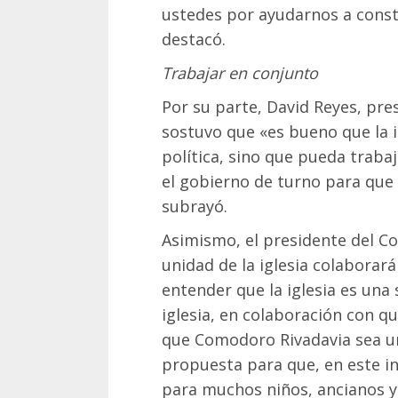
ustedes por ayudarnos a const
destacó.
Trabajar en conjunto
Por su parte, David Reyes, pre
sostuvo que «es bueno que la i
política, sino que pueda trabaj
el gobierno de turno para que
subrayó.
Asimismo, el presidente del C
unidad de la iglesia colabora
entender que la iglesia es una s
iglesia, en colaboración con 
que Comodoro Rivadavia sea un
propuesta para que, en este inv
para muchos niños, ancianos y