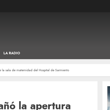
LA RADIO
 la sala de maternidad del Hospital de Sarmiento
ñó la apertura