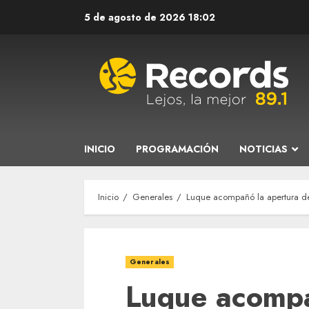
Saltar
5 de agosto de 2026
18:02
al
contenido
INICIO
PROGRAMACIÓN
NOTICIAS
Inicio
Generales
Luque acompañó la apertura de
Generales
Luque acompa