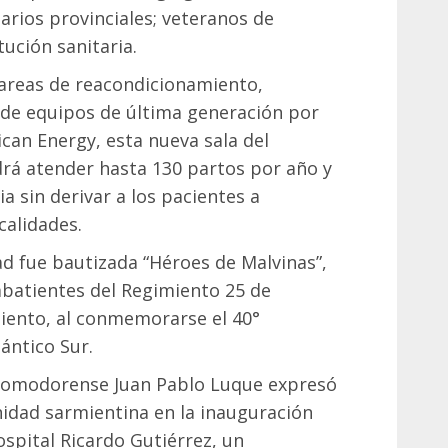
rios provinciales; veteranos de
tución sanitaria.
tareas de reacondicionamiento,
 de equipos de última generación por
can Energy, esta nueva sala del
drá atender hasta 130 partos por año y
a sin derivar a los pacientes a
calidades.
d fue bautizada “Héroes de Malvinas”,
batientes del Regimiento 25 de
iento, al conmemorarse el 40°
lántico Sur.
 comodorense Juan Pablo Luque expresó
dad sarmientina en la inauguración
ospital Ricardo Gutiérrez, un