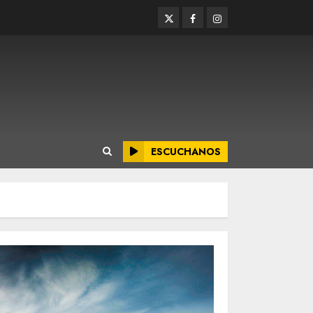
Twitter
Facebook
Instagram
ESCUCHANOS