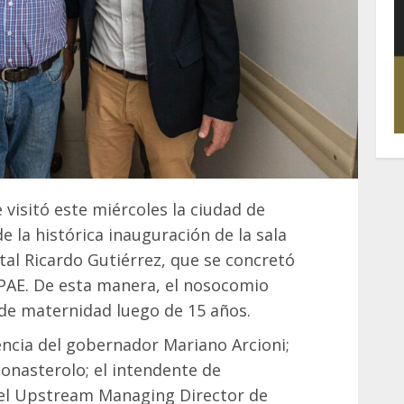
 visitó este miércoles la ciudad de
 la histórica inauguración de la sala
tal Ricardo Gutiérrez, que se concretó
 PAE. De esta manera, el nosocomio
o de maternidad luego de 15 años.
encia del gobernador Mariano Arcioni;
onasterolo; el intendente de
 el Upstream Managing Director de