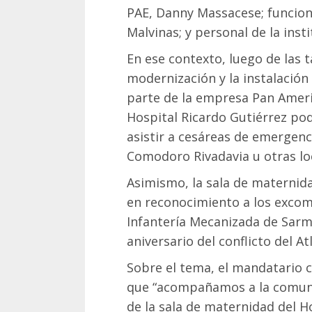
PAE, Danny Massacese; funciona
Malvinas; y personal de la insti
En ese contexto, luego de las 
modernización y la instalación
parte de la empresa Pan Ameri
Hospital Ricardo Gutiérrez po
asistir a cesáreas de emergenci
Comodoro Rivadavia u otras lo
Asimismo, la sala de maternida
en reconocimiento a los excom
Infantería Mecanizada de Sarm
aniversario del conflicto del At
Sobre el tema, el mandatario
que “acompañamos a la comuni
de la sala de maternidad del H