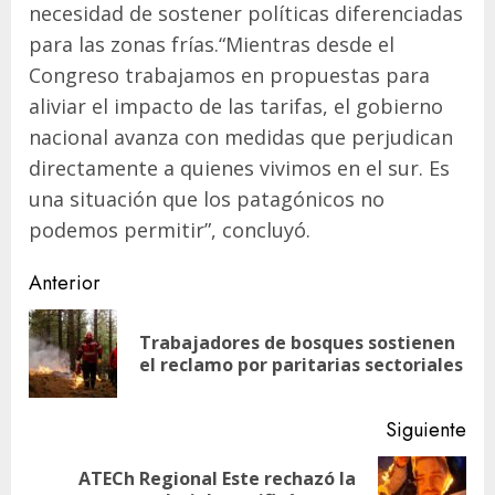
necesidad de sostener políticas diferenciadas
para las zonas frías.“Mientras desde el
Congreso trabajamos en propuestas para
aliviar el impacto de las tarifas, el gobierno
nacional avanza con medidas que perjudican
directamente a quienes vivimos en el sur. Es
una situación que los patagónicos no
podemos permitir”, concluyó.
Navegación
Anterior
de
Trabajadores de bosques sostienen
En
entradas
el reclamo por paritarias sectoriales
ant
Siguiente
ATECh Regional Este rechazó la
Siguiente