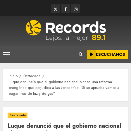
Saltar
Twitter
Facebook
Instagram
al
contenido
ESCUCHANOS
Menú
principal
Inicio
Destacada
Luque denunció que el gobierno nacional planea una reforma
energética que perjudica a las zonas frías: “Si se aprueba vamos a
pagar más de luz y de gas”
Destacada
Luque denunció que el gobierno nacional