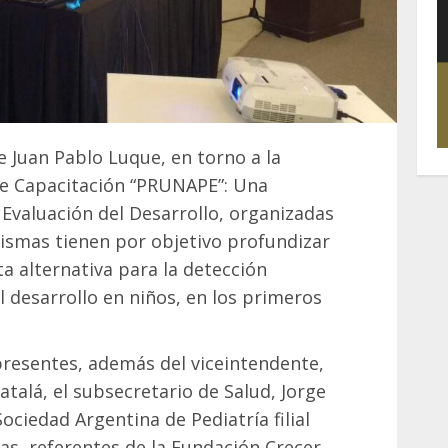
e Juan Pablo Luque, en torno a la
de Capacitación “PRUNAPE”: Una
Evaluación del Desarrollo, organizadas
mismas tienen por objetivo profundizar
a alternativa para la detección
 desarrollo en niños, en los primeros
presentes, además del viceintendente,
Catalá, el subsecretario de Salud, Jorge
Sociedad Argentina de Pediatría filial
as, referentes de la Fundación Crecer,