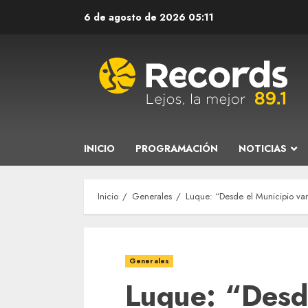
Saltar
6 de agosto de 2026
05:11
al
contenido
INICIO
PROGRAMACIÓN
NOTICIAS
Inicio
Generales
Luque: “Desde el Municipio vam
Generales
Luque: “Desd