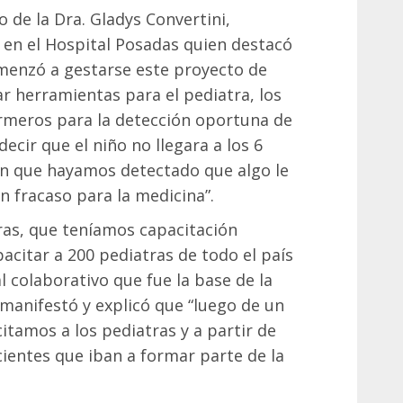
 de la Dra. Gladys Convertini,
en el Hospital Posadas quien destacó
menzó a gestarse este proyecto de
r herramientas para el pediatra, los
ermeros para la detección oportuna de
decir que el niño no llegara a los 6
sin que hayamos detectado que algo le
n fracaso para la medicina”.
as, que teníamos capacitación
acitar a 200 pediatras de todo el país
 colaborativo que fue la base de la
manifestó y explicó que “luego de un
tamos a los pediatras y a partir de
acientes que iban a formar parte de la