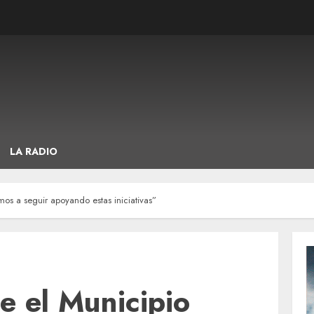
LA RADIO
os a seguir apoyando estas iniciativas”
e el Municipio