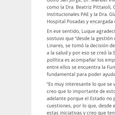
como la Dra. Beatriz Pittaioli
Institucionales PAE y la Dra. Gl
Hospital Posadas y encargada d
En ese sentido, Luque agradeci
sostuvo que “desde la gestión
Linares, se tomó la decisión 
a la salud y por eso se creó la 
política es acompañar los emp
entre ellos se encuentra la Fu
fundamental para poder ayudar
“Es muy interesante lo que se v
creo que lo importante de est
adelante porque el Estado no 
cuestiones, por lo que, desde
estas iniciativas y creo que t