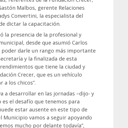
, Gastón Malbos, gerente Relaciones
adys Convertini, la especialista del
e dictar la capacitación.
ó la presencia de la profesional y
 municipal, desde que asumió Carlos
de poder darle un rango más importante
Secretaría y la finalizada de esta
rendimientos que tiene la ciudad y
ndación Crecer, que es un vehículo
 a los chicos”.
a a desarrollar en las jornadas –dijo- y
o es el desafío que tenemos para
puede estar ausente en este tipo de
 el Municipio vamos a seguir apoyando
enemos mucho por delante todavía”,