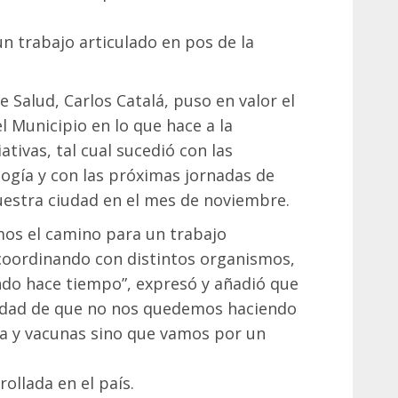
n trabajo articulado en pos de la
e Salud, Carlos Catalá, puso en valor el
l Municipio en lo que hace a la
iativas, tal cual sucedió con las
ogía y con las próximas jornadas de
nuestra ciudad en el mes de noviembre.
mos el camino para un trabajo
 coordinando con distintos organismos,
do hace tiempo”, expresó y añadió que
ilidad de que no nos quedemos haciendo
la y vacunas sino que vamos por un
ollada en el país.