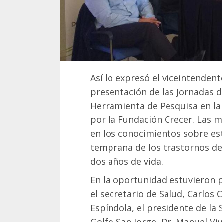
Así lo expresó el viceintendent
presentación de las Jornadas 
Herramienta de Pesquisa en la 
por la Fundación Crecer. Las 
en los conocimientos sobre est
temprana de los trastornos del
dos años de vida.
En la oportunidad estuvieron 
el secretario de Salud, Carlos 
Espíndola, el presidente de la 
Golfo San Jorge, Dr. Manuel Viv