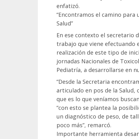
enfatizó.
“Encontramos el camino para u
Salud”
En ese contexto el secretario d
trabajo que viene efectuando e
realización de este tipo de inic
jornadas Nacionales de Toxicol
Pediatría, a desarrollarse en 
“Desde la Secretaria encontra
articulado en pos de la Salud,
que es lo que veníamos buscan
“con esto se plantea la posib
un diagnóstico de peso, de tal
poco más”, remarcó.
Importante herramienta desarr