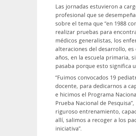
Las jornadas estuvieron a cargo
profesional que se desempeña 
sobre el tema que “en 1988 co
realizar pruebas para encontra
médicos generalistas, los enf
alteraciones del desarrollo, es 
años, en la escuela primaria, 
pasaba porque esto significa u
“Fuimos convocados 19 pediatr
docente, para dedicarnos a cap
e hicimos el Programa Nacional
Prueba Nacional de Pesquisa”, 
riguroso entrenamiento, capaci
allí, salimos a recoger a los p
iniciativa”.