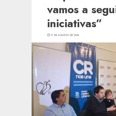
vamos a segu
iniciativas”
11 DE AGOSTO DE 2016