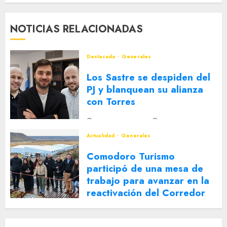
NOTICIAS RELACIONADAS
Destacada
Generales
Los Sastre se despiden del
PJ y blanquean su alianza
con Torres
2 DE AGOSTO DE 2026
0
Actualidad
Generales
Comodoro Turismo
participó de una mesa de
trabajo para avanzar en la
reactivación del Corredor
Turístico Integrado
30 DE JULIO DE 2026
0