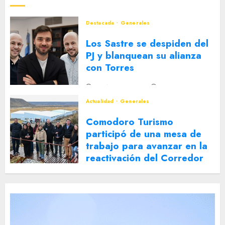
Destacada
Generales
Los Sastre se despiden del
PJ y blanquean su alianza
con Torres
2 DE AGOSTO DE 2026
0
Actualidad
Generales
Comodoro Turismo
participó de una mesa de
trabajo para avanzar en la
reactivación del Corredor
Turístico Integrado
30 DE JULIO DE 2026
0