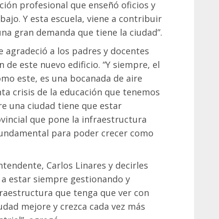
ción profesional que enseñó oficios y
jo. Y esta escuela, viene a contribuir
una gran demanda que tiene la ciudad”.
e agradeció a los padres y docentes
 de este nuevo edificio. “Y siempre, el
omo este, es una bocanada de aire
ta crisis de la educación que tenemos
re una ciudad tiene que estar
incial que pone la infraestructura
fundamental para poder crecer como
intendente, Carlos Linares y decirles
 a estar siempre gestionando y
raestructura que tenga que ver con
iudad mejore y crezca cada vez más