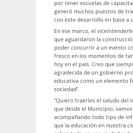
por tener escuelas de capacita
generó muchos puestos de traba
con este desarrollo en base a 
En ese marco, el viceintendent
que aguardaron la construcción
poder concurrir a un evento c
fresco en los momentos de tan
hoy en el país. Creo que siemp
agradecida de un gobierno prov
educativa como un elemento 
sociedad”.
“Quiero traerles el saludo del 
que desde el Municipio, vamos
acompañando todo tipo de inf
que la educación en nuestra c