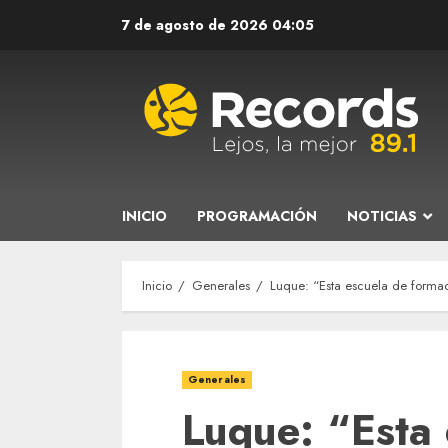
Saltar
7 de agosto de 2026
04:05
al
contenido
INICIO
PROGRAMACIÓN
NOTICIAS
Inicio
Generales
Luque: “Esta escuela de formac
Generales
Luque: “Esta 