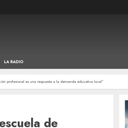
LA RADIO
ión profesional es una respuesta a la demanda educativa local”
escuela de