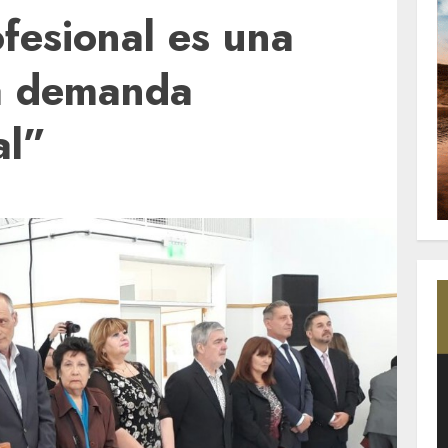
fesional es una
la demanda
al”