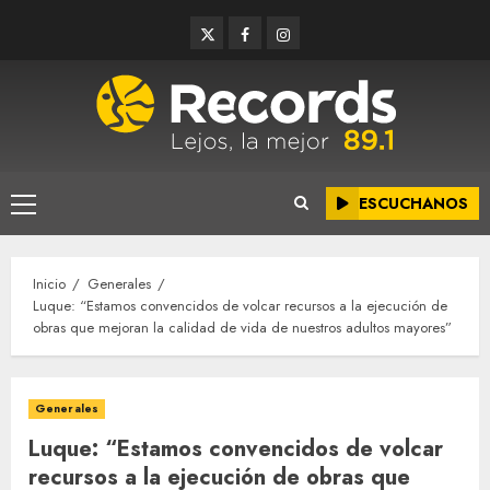
Saltar
Twitter
Facebook
Instagram
al
contenido
ESCUCHANOS
Menú
principal
Inicio
Generales
Luque: “Estamos convencidos de volcar recursos a la ejecución de
obras que mejoran la calidad de vida de nuestros adultos mayores”
Generales
Luque: “Estamos convencidos de volcar
recursos a la ejecución de obras que