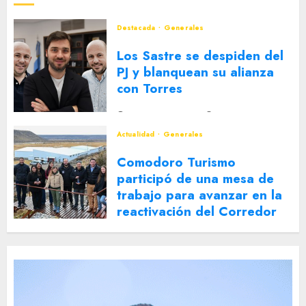
Destacada
Generales
Los Sastre se despiden del
PJ y blanquean su alianza
con Torres
2 DE AGOSTO DE 2026
0
Actualidad
Generales
Comodoro Turismo
participó de una mesa de
trabajo para avanzar en la
reactivación del Corredor
Turístico Integrado
30 DE JULIO DE 2026
0