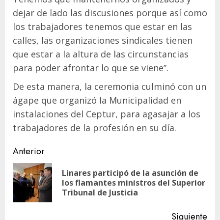
dejar de lado las discusiones porque así como
los trabajadores tenemos que estar en las
calles, las organizaciones sindicales tienen
que estar a la altura de las circunstancias
para poder afrontar lo que se viene”.
De esta manera, la ceremonia culminó con un
ágape que organizó la Municipalidad en
instalaciones del Ceptur, para agasajar a los
trabajadores de la profesión en su día.
Navegación
Anterior
de
Linares participó de la asunción de
En
entradas
los flamantes ministros del Superior
ant
Tribunal de Justicia
Siguiente