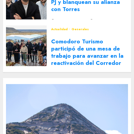
PJ y blanquean su alianza
con Torres
2 DE AGOSTO DE 2026
0
Actualidad
Generales
Comodoro Turismo
participó de una mesa de
trabajo para avanzar en la
reactivación del Corredor
Turístico Integrado
30 DE JULIO DE 2026
0