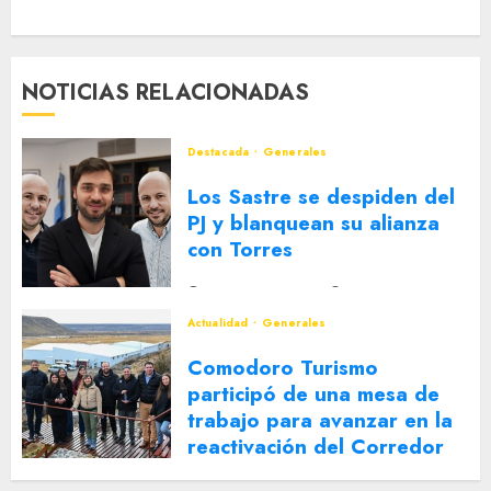
NOTICIAS RELACIONADAS
Destacada
Generales
Los Sastre se despiden del
PJ y blanquean su alianza
con Torres
2 DE AGOSTO DE 2026
0
Actualidad
Generales
Comodoro Turismo
participó de una mesa de
trabajo para avanzar en la
reactivación del Corredor
Turístico Integrado