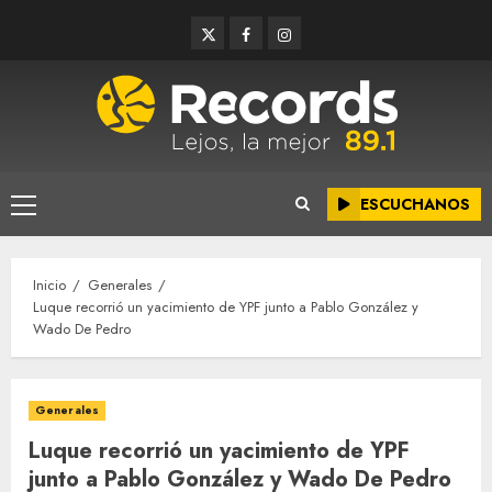
Saltar
Twitter
Facebook
Instagram
al
contenido
ESCUCHANOS
Menú
principal
Inicio
Generales
Luque recorrió un yacimiento de YPF junto a Pablo González y
Wado De Pedro
Generales
Luque recorrió un yacimiento de YPF
junto a Pablo González y Wado De Pedro