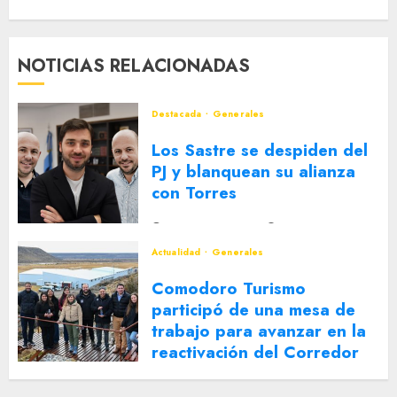
NOTICIAS RELACIONADAS
Destacada
Generales
Los Sastre se despiden del
PJ y blanquean su alianza
con Torres
2 DE AGOSTO DE 2026
0
Actualidad
Generales
Comodoro Turismo
participó de una mesa de
trabajo para avanzar en la
reactivación del Corredor
Turístico Integrado