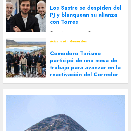
Los Sastre se despiden del
PJ y blanquean su alianza
con Torres
2 DE AGOSTO DE 2026
0
Actualidad
Generales
Comodoro Turismo
participó de una mesa de
trabajo para avanzar en la
reactivación del Corredor
Turístico Integrado
30 DE JULIO DE 2026
0