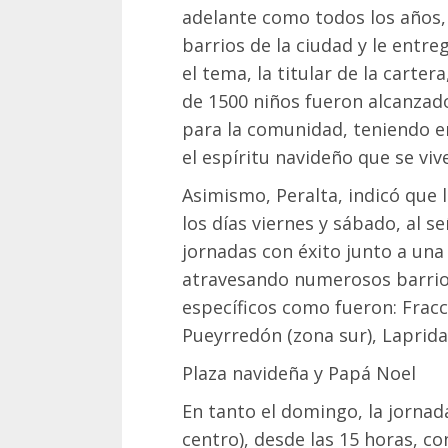
adelante como todos los años, 
barrios de la ciudad y le entr
el tema, la titular de la carter
de 1500 niños fueron alcanzad
para la comunidad, teniendo e
el espíritu navideño que se vive
Asimismo, Peralta, indicó que 
los días viernes y sábado, al 
jornadas con éxito junto a una
atravesando numerosos barrio
específicos como fueron: Fracci
Pueyrredón (zona sur), Laprida
Plaza navideña y Papá Noel
En tanto el domingo, la jornad
centro), desde las 15 horas, c