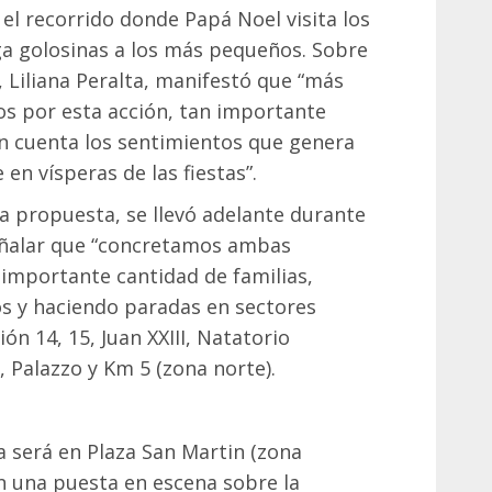
el recorrido donde Papá Noel visita los
ega golosinas a los más pequeños. Sobre
a, Liliana Peralta, manifestó que “más
os por esta acción, tan importante
n cuenta los sentimientos que genera
 en vísperas de las fiestas”.
la propuesta, se llevó adelante durante
señalar que “concretamos ambas
 importante cantidad de familias,
s y haciendo paradas en sectores
ón 14, 15, Juan XXIII, Natatorio
, Palazzo y Km 5 (zona norte).
a será en Plaza San Martin (zona
on una puesta en escena sobre la