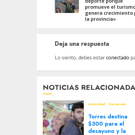
deporte porque
promueve el turismo
genera crecimiento 
la provincia»
Deja una respuesta
Lo siento, debes estar
conectado
pa
NOTICIAS RELACIONAD
Actualidad
Destacada
Torres destina
$300 para el
desayuno y la