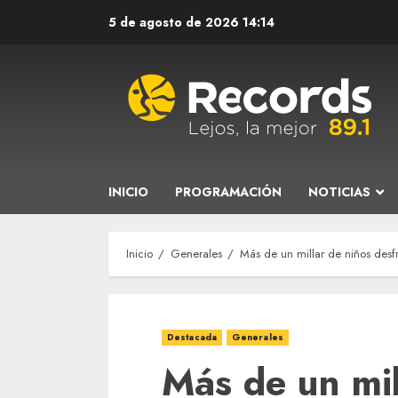
Saltar
5 de agosto de 2026
14:14
al
contenido
INICIO
PROGRAMACIÓN
NOTICIAS
Inicio
Generales
Más de un millar de niños desfr
Destacada
Generales
Más de un mil