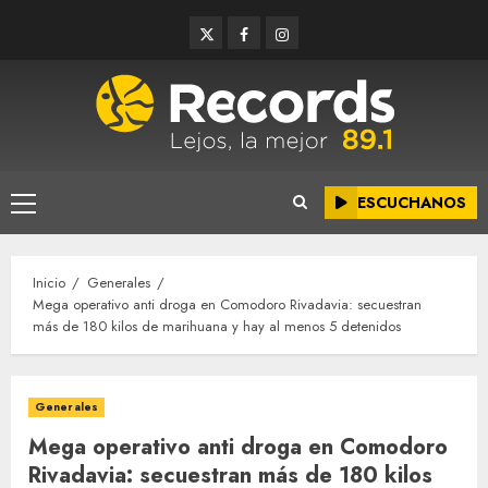
Saltar
Twitter
Facebook
Instagram
al
contenido
ESCUCHANOS
Menú
principal
Inicio
Generales
Mega operativo anti droga en Comodoro Rivadavia: secuestran
más de 180 kilos de marihuana y hay al menos 5 detenidos
Generales
Mega operativo anti droga en Comodoro
Rivadavia: secuestran más de 180 kilos