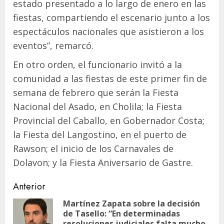
estado presentado a lo largo de enero en las
fiestas, compartiendo el escenario junto a los
espectáculos nacionales que asistieron a los
eventos”, remarcó.
En otro orden, el funcionario invitó a la
comunidad a las fiestas de este primer fin de
semana de febrero que serán la Fiesta
Nacional del Asado, en Cholila; la Fiesta
Provincial del Caballo, en Gobernador Costa;
la Fiesta del Langostino, en el puerto de
Rawson; el inicio de los Carnavales de
Dolavon; y la Fiesta Aniversario de Gastre.
Navegación
Anterior
de
Martínez Zapata sobre la decisión
de Tasello: “En determinadas
En
entradas
resoluciones judiciales falta mucho