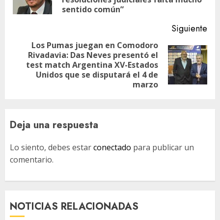
ant
sentido común”
Siguiente
Los Pumas juegan en Comodoro
Rivadavia: Das Neves presentó el
Siguiente
test match Argentina XV-Estados
entrada:
Unidos que se disputará el 4 de
marzo
Deja una respuesta
Lo siento, debes estar
conectado
para publicar un
comentario.
NOTICIAS RELACIONADAS