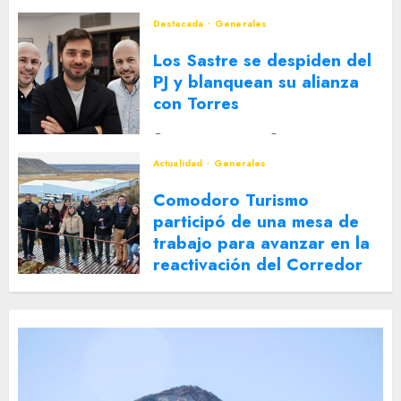
Destacada
Generales
Los Sastre se despiden del
PJ y blanquean su alianza
con Torres
2 DE AGOSTO DE 2026
0
Actualidad
Generales
Comodoro Turismo
participó de una mesa de
trabajo para avanzar en la
reactivación del Corredor
Turístico Integrado
30 DE JULIO DE 2026
0