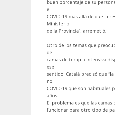
buen porcentaje de su persona
el
COVID-19 más allá de que la re
Ministerio
de la Provincia”, arremetió.
Otro de los temas que preocupa
de
camas de terapia intensiva dis
ese
sentido, Catalá precisó que “l
no
COVID-19 que son habituales pa
años.
El problema es que las camas 
funcionar para otro tipo de pa