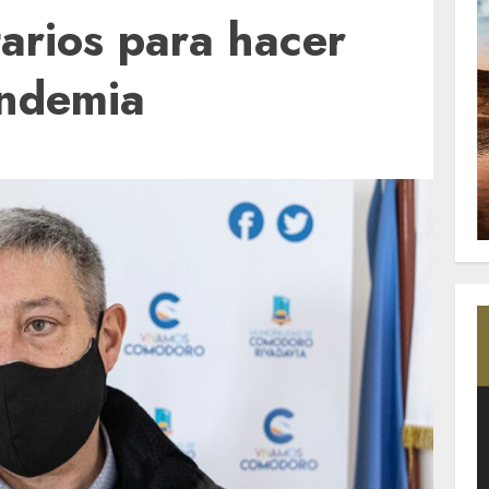
tarios para hacer
andemia