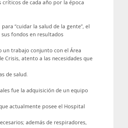
s críticos de cada año por la época
para “cuidar la salud de la gente”, el
 sus fondos en resultados
jo un trabajo conjunto con el Área
e Crisis, atento a las necesidades que
s de salud.
les fue la adquisición de un equipo
que actualmente posee el Hospital
necesarios; además de respiradores,