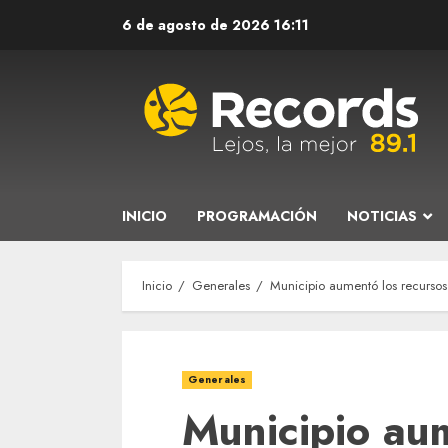
Saltar
6 de agosto de 2026
16:11
al
contenido
INICIO
PROGRAMACIÓN
NOTICIAS
Inicio
Generales
Municipio aumentó los recursos 
Generales
Municipio au