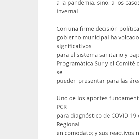
a la pandemia, sino, a los caso
invernal.
Con una firme decisión política 
gobierno municipal ha volcado
significativos
para el sistema sanitario y ba
Programática Sur y el Comité d
se
pueden presentar para las área
Uno de los aportes fundamenta
PCR
para diagnóstico de COVID-19 
Regional
en comodato; y sus reactivos 