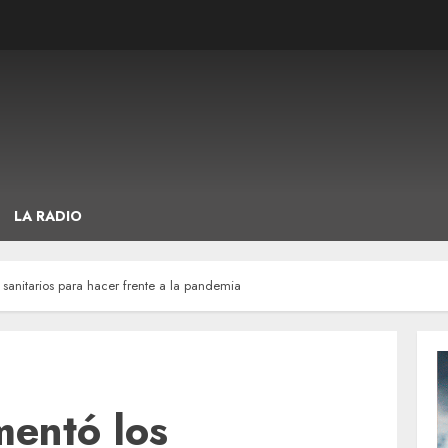
LA RADIO
sanitarios para hacer frente a la pandemia
mentó los