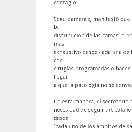
contagio”.
Seguidamente, manifestó que 
la
distribución de las camas, cre
más
exhaustivo desde cada una de l
con
cirugías programadas o hacer 
llegar
a que la patología no se convie
De esta manera, el secretario 
necesidad de seguir articulan
desde
“cada uno de los ámbitos de s