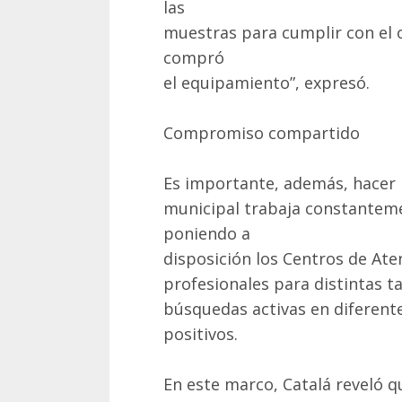
las
muestras para cumplir con el o
compró
el equipamiento”, expresó.
Compromiso compartido
Es importante, además, hacer 
municipal trabaja constanteme
poniendo a
disposición los Centros de Ate
profesionales para distintas ta
búsquedas activas en diferent
positivos.
En este marco, Catalá reveló qu