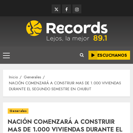
Saltar
Twitter
Facebook
Instagram
al
contenido
ESCUCHANOS
Menú
principal
Inicio
Generales
NACIÓN COMENZARÁ A CONSTRUIR MAS DE 1.000 VIVIENDAS
DURANTE EL SEGUNDO SEMESTRE EN CHUBUT
Generales
NACIÓN COMENZARÁ A CONSTRUIR
MAS DE 1.000 VIVIENDAS DURANTE EL