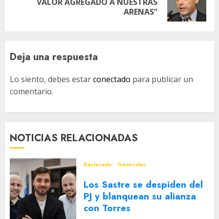
VALOR AGREGADO A NUESTRAS
entrada:
ARENAS”
Deja una respuesta
Lo siento, debes estar
conectado
para publicar un
comentario.
NOTICIAS RELACIONADAS
Destacada
Generales
Los Sastre se despiden del
PJ y blanquean su alianza
con Torres