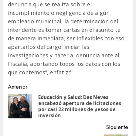
denuncia que se realiza sobre el
incumplimiento o negligencia de algún
empleado municipal, la determinación del
intendente es tomar cartas en el asunto te
de manera inmediata, ser inflexibles con eso,
apartarlos del cargo, iniciar las
investigaciones y hacer al denuncia ante al
Fiscalía, aportando todos los datos con los
que contemos”, enfatizó.
Navegación
Anterior
de
Educación y Salud: Das Neves
encabezó apertura de licitaciones
En
entradas
por casi 22 millones de pesos de
ant
inversión
Siguiente