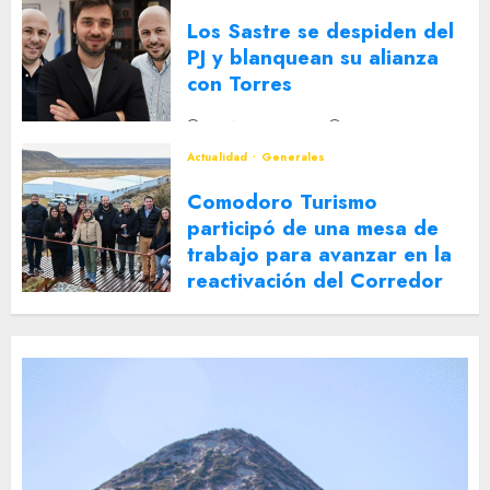
Los Sastre se despiden del
PJ y blanquean su alianza
con Torres
2 DE AGOSTO DE 2026
0
Actualidad
Generales
Comodoro Turismo
participó de una mesa de
trabajo para avanzar en la
reactivación del Corredor
Turístico Integrado
30 DE JULIO DE 2026
0