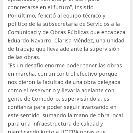
concretarse en el futuro”, insistió.
Por último, felicitó al equipo técnico y
político de la subsecretaría de Servicios a la
Comunidad y de Obras Públicas que encabeza
Eduardo Navarro, Clarisa Méndez, una unidad
de trabajo que lleva adelante la supervisión
de las obras.
“Es un desafío enorme poder tener las obras
en marcha, con un control efectivo porque
nos dieron la facultad de una obra delegada
como el reservorio y llevarla adelante con
gente de Comodoro, supervisándola, es
confianza para poder seguir avanzando en
este sentido, sumando la mano de obra local
para una infraestructura de calidad y
planificando junto a UOCRA obras que