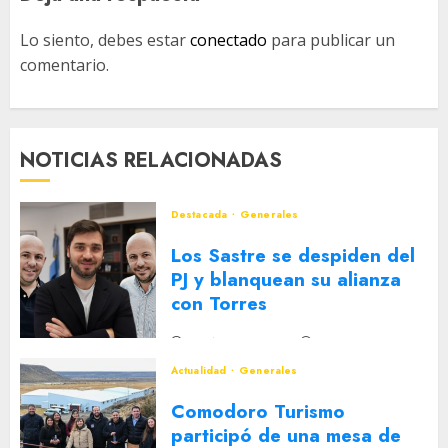
Lo siento, debes estar
conectado
para publicar un
comentario.
NOTICIAS RELACIONADAS
Destacada
Generales
Los Sastre se despiden del
PJ y blanquean su alianza
con Torres
2 DE AGOSTO DE 2026
0
Actualidad
Generales
Comodoro Turismo
participó de una mesa de