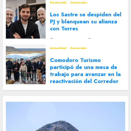
Destacada
Generales
Los Sastre se despiden del
PJ y blanquean su alianza
con Torres
2 DE AGOSTO DE 2026
0
Actualidad
Generales
Comodoro Turismo
participó de una mesa de
trabajo para avanzar en la
reactivación del Corredor
Turístico Integrado
30 DE JULIO DE 2026
0