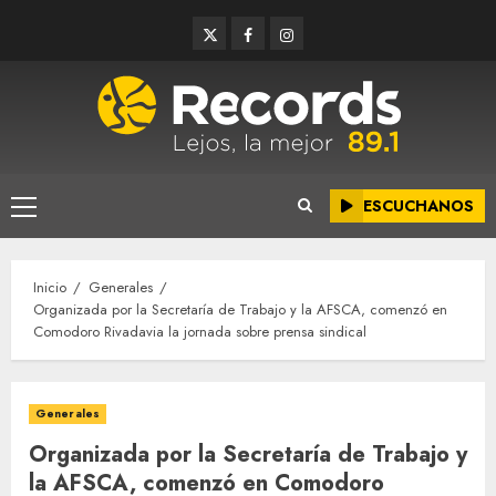
Saltar
Twitter
Facebook
Instagram
al
contenido
ESCUCHANOS
Menú
principal
Inicio
Generales
Organizada por la Secretaría de Trabajo y la AFSCA, comenzó en
Comodoro Rivadavia la jornada sobre prensa sindical
Generales
Organizada por la Secretaría de Trabajo y
la AFSCA, comenzó en Comodoro