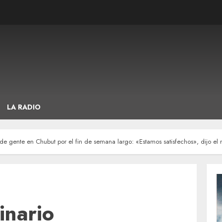
LA RADIO
de gente en Chubut por el fin de semana largo: «Estamos satisfechos», dijo el 
inario