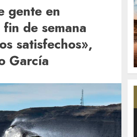
e gente en
 fin de semana
os satisfechos»,
ro García