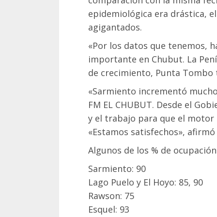
epidemiológica era drástica, e
agigantados.
«Por los datos que tenemos, h
importante en Chubut. La Pení
de crecimiento, Punta Tombo t
«Sarmiento incrementó mucho s
FM EL CHUBUT. Desde el Gobier
y el trabajo para que el motor t
«Estamos satisfechos», afirmó
Algunos de los % de ocupación
Sarmiento: 90
Lago Puelo y El Hoyo: 85, 90
Rawson: 75
Esquel: 93