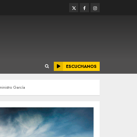
Twitter
Facebook
Instagram
ESCUCHANOS
ministro García