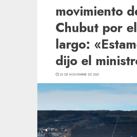
movimiento d
Chubut por el
largo: «Estam
dijo el minist
23 DE NOVIEMBRE DE 2021