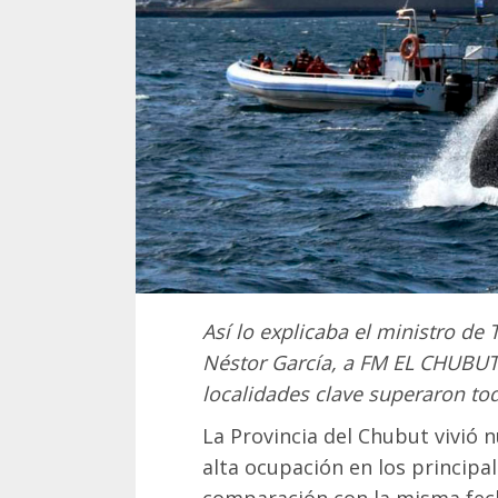
Así lo explicaba el ministro de
Néstor García, a FM EL CHUBUT
localidades clave superaron tod
La Provincia del Chubut vivió
alta ocupación en los principal
comparación con la misma fech