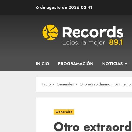
Saltar
6 de agosto de 2026
02:41
al
contenido
INICIO
PROGRAMACIÓN
NOTICIAS
Inicio
Generales
Otro extraordinario movimiento 
Generales
Otro extraord