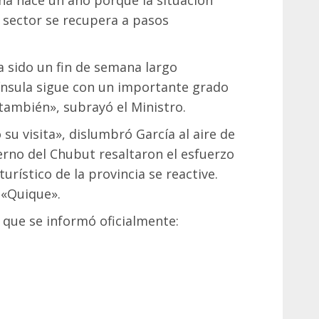
l sector se recupera a pasos
a sido un fin de semana largo
nsula sigue con un importante grado
ambién», subrayó el Ministro.
u visita», dislumbró García al aire de
no del Chubut resaltaron el esfuerzo
urístico de la provincia se reactive.
 «Quique».
 que se informó oficialmente: