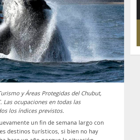
 Turismo y Áreas Protegidas del Chubut,
. Las ocupaciones en todas las
os los índices previstos.
 nuevamente un fin de semana largo con
es destinos turísticos, si bien no hay
a hace un año porque la situación