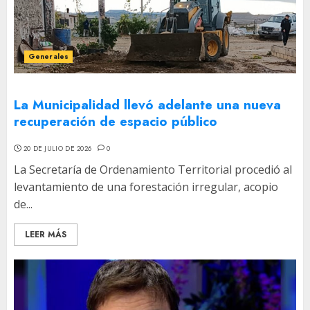
Generales
La Municipalidad llevó adelante una nueva
recuperación de espacio público
20 DE JULIO DE 2026
0
La Secretaría de Ordenamiento Territorial procedió al
levantamiento de una forestación irregular, acopio
de...
LEER MÁS