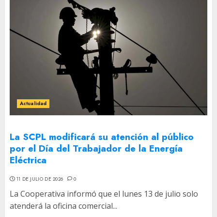
Actualidad
La SCPL modificará su atención al público
por el Día del Trabajador de la Energía
Eléctrica
11 DE JULIO DE 2026
0
La Cooperativa informó que el lunes 13 de julio solo
atenderá la oficina comercial...