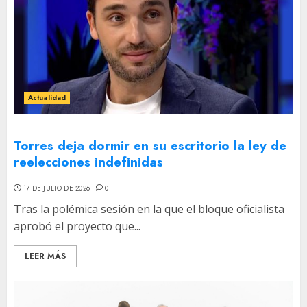
Actualidad
Torres deja dormir en su escritorio la ley de
reelecciones indefinidas
17 DE JULIO DE 2026
0
Tras la polémica sesión en la que el bloque oficialista
aprobó el proyecto que...
LEER MÁS