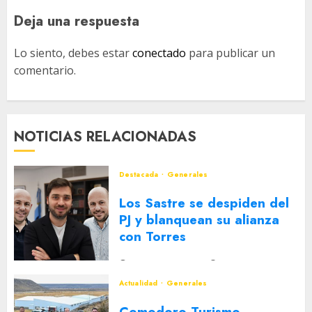
Deja una respuesta
Lo siento, debes estar
conectado
para publicar un
comentario.
NOTICIAS RELACIONADAS
Destacada
Generales
Los Sastre se despiden del
PJ y blanquean su alianza
con Torres
2 DE AGOSTO DE 2026
0
Actualidad
Generales
Comodoro Turismo