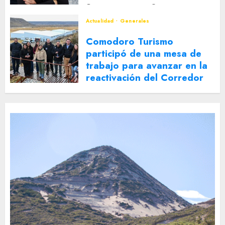
2 DE AGOSTO DE 2026
0
Actualidad
Generales
Comodoro Turismo
participó de una mesa de
trabajo para avanzar en la
reactivación del Corredor
Turístico Integrado
30 DE JULIO DE 2026
0