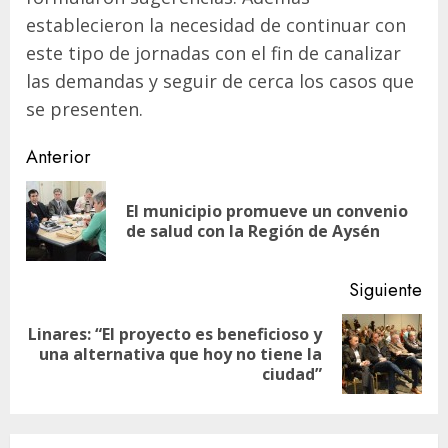
establecieron la necesidad de continuar con
este tipo de jornadas con el fin de canalizar
las demandas y seguir de cerca los casos que
se presenten.
Navegación
Anterior
de
El municipio promueve un convenio
En
entradas
de salud con la Región de Aysén
ant
Siguiente
Linares: “El proyecto es beneficioso y
Siguiente
una alternativa que hoy no tiene la
entrada:
ciudad”