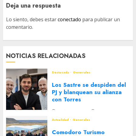
Deja una respuesta
Lo siento, debes estar
conectado
para publicar un
comentario.
NOTICIAS RELACIONADAS
Destacada
Generales
Los Sastre se despiden del
PJ y blanquean su alianza
con Torres
2 DE AGOSTO DE 2026
0
Actualidad
Generales
Comodoro Turismo