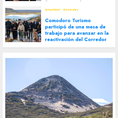
2 DE AGOSTO DE 2026
0
Actualidad
Generales
Comodoro Turismo
participó de una mesa de
trabajo para avanzar en la
reactivación del Corredor
Turístico Integrado
30 DE JULIO DE 2026
0