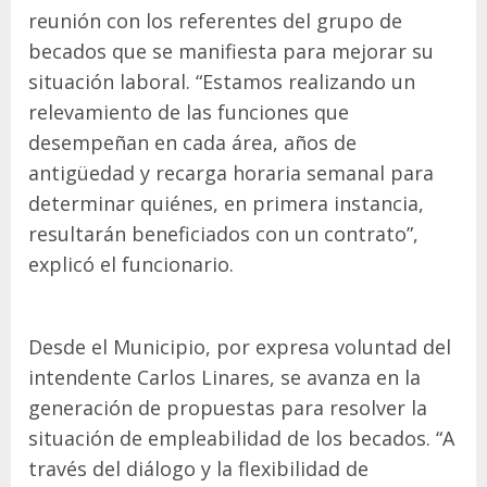
reunión con los referentes del grupo de
becados que se manifiesta para mejorar su
situación laboral. “Estamos realizando un
relevamiento de las funciones que
desempeñan en cada área, años de
antigüedad y recarga horaria semanal para
determinar quiénes, en primera instancia,
resultarán beneficiados con un contrato”,
explicó el funcionario.
Desde el Municipio, por expresa voluntad del
intendente Carlos Linares, se avanza en la
generación de propuestas para resolver la
situación de empleabilidad de los becados. “A
través del diálogo y la flexibilidad de