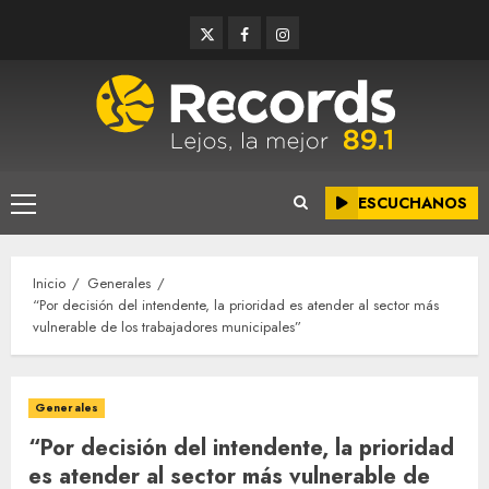
Saltar
Twitter
Facebook
Instagram
al
contenido
ESCUCHANOS
Menú
principal
Inicio
Generales
“Por decisión del intendente, la prioridad es atender al sector más
vulnerable de los trabajadores municipales”
Generales
“Por decisión del intendente, la prioridad
es atender al sector más vulnerable de