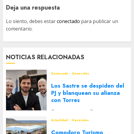
Deja una respuesta
Lo siento, debes estar
conectado
para publicar un
comentario.
NOTICIAS RELACIONADAS
Destacada
Generales
Los Sastre se despiden del
PJ y blanquean su alianza
con Torres
2 DE AGOSTO DE 2026
0
Actualidad
Generales
Comodoro Turismo