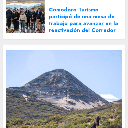
Comodoro Turismo
participó de una mesa de
trabajo para avanzar en la
reactivación del Corredor
Turístico Integrado
30 DE JULIO DE 2026
0