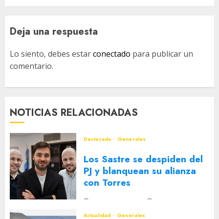
Deja una respuesta
Lo siento, debes estar
conectado
para publicar un
comentario.
NOTICIAS RELACIONADAS
Destacada
Generales
Los Sastre se despiden del
PJ y blanquean su alianza
con Torres
2 DE AGOSTO DE 2026
0
Actualidad
Generales