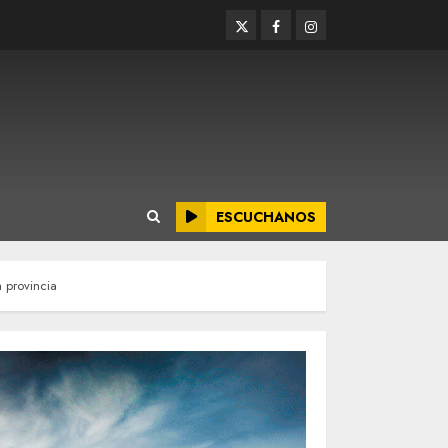
Twitter
Facebook
Instagram
ESCUCHANOS
 provincia