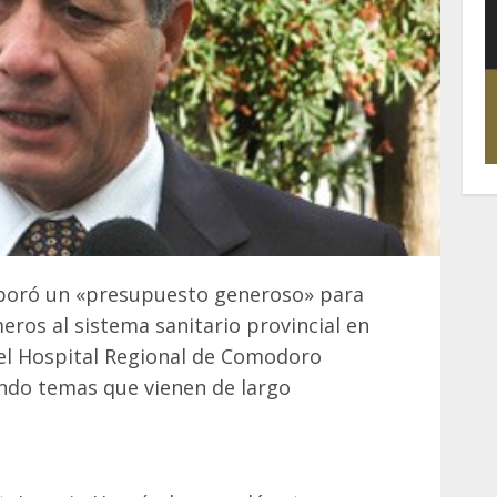
aboró un «presupuesto generoso» para
eros al sistema sanitario provincial en
del Hospital Regional de Comodoro
ando temas que vienen de largo