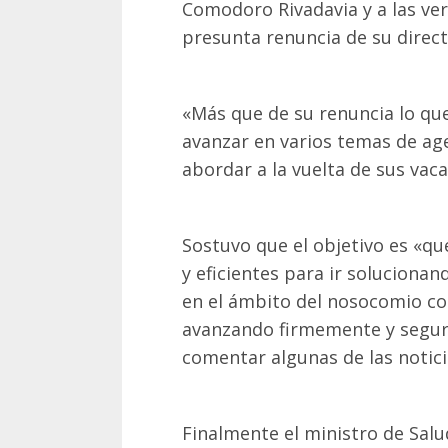
Comodoro Rivadavia y a las ve
presunta renuncia de su direct
«Más que de su renuncia lo qu
avanzar en varios temas de a
abordar a la vuelta de sus vaca
Sostuvo que el objetivo es «qu
y eficientes para ir soluciona
en el ámbito del nosocomio c
avanzando firmemente y segur
comentar algunas de las notic
Finalmente el ministro de Sal