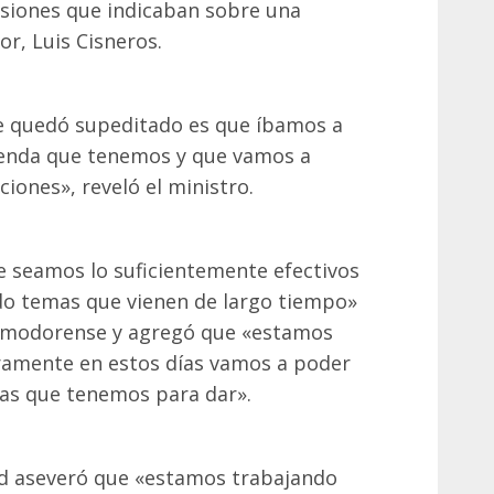
rsiones que indicaban sobre una
or, Luis Cisneros.
e quedó supeditado es que íbamos a
genda que tenemos y que vamos a
ciones», reveló el ministro.
e seamos lo suficientemente efectivos
ndo temas que vienen de largo tiempo»
omodorense y agregó que «estamos
amente en estos días vamos a poder
ias que tenemos para dar».
ud aseveró que «estamos trabajando