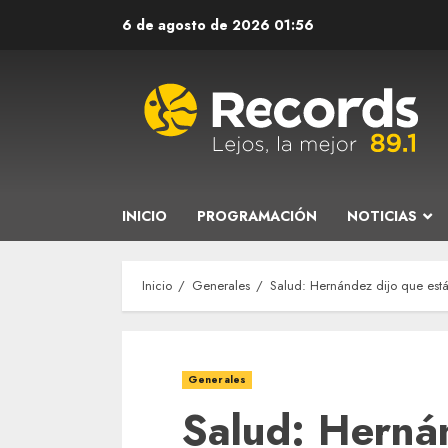
Saltar
6 de agosto de 2026
01:56
al
contenido
INICIO
PROGRAMACIÓN
NOTICIAS
Inicio
Generales
Salud: Hernández dijo que está
Generales
Salud: Herná