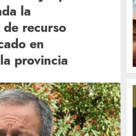
ada la
 de recurso
icado en
la provincia