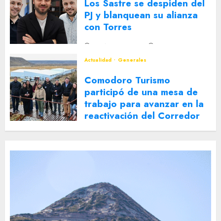
Los Sastre se despiden del
PJ y blanquean su alianza
con Torres
2 DE AGOSTO DE 2026
0
Actualidad
Generales
Comodoro Turismo
participó de una mesa de
trabajo para avanzar en la
reactivación del Corredor
Turístico Integrado
30 DE JULIO DE 2026
0