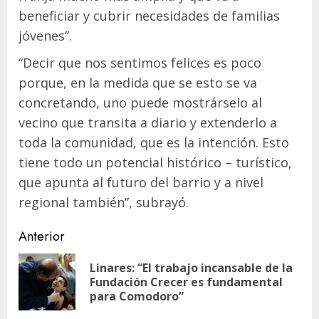
beneficiar y cubrir necesidades de familias
jóvenes”.
“Decir que nos sentimos felices es poco
porque, en la medida que se esto se va
concretando, uno puede mostrárselo al
vecino que transita a diario y extenderlo a
toda la comunidad, que es la intención. Esto
tiene todo un potencial histórico – turístico,
que apunta al futuro del barrio y a nivel
regional también”, subrayó.
Navegación
Anterior
de
Linares: “El trabajo incansable de la
En
entradas
Fundación Crecer es fundamental
ant
para Comodoro”