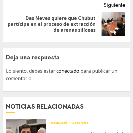
Siguiente
Das Neves quiere que Chubut
Siguiente
partícipe en el proceso de extracción
entrada:
de arenas silíceas
Deja una respuesta
Lo siento, debes estar
conectado
para publicar un
comentario.
NOTICIAS RELACIONADAS
Destacada
Generales