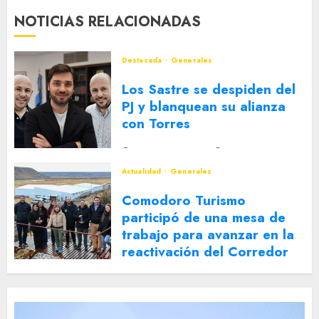
NOTICIAS RELACIONADAS
Destacada
Generales
Los Sastre se despiden del
PJ y blanquean su alianza
con Torres
2 DE AGOSTO DE 2026
0
Actualidad
Generales
Comodoro Turismo
participó de una mesa de
trabajo para avanzar en la
reactivación del Corredor
Turístico Integrado
30 DE JULIO DE 2026
0