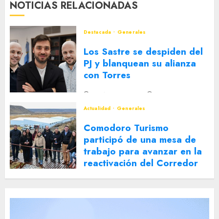
NOTICIAS RELACIONADAS
Destacada
Generales
Los Sastre se despiden del
PJ y blanquean su alianza
con Torres
2 DE AGOSTO DE 2026
0
Actualidad
Generales
Comodoro Turismo
participó de una mesa de
trabajo para avanzar en la
reactivación del Corredor
Turístico Integrado
30 DE JULIO DE 2026
0