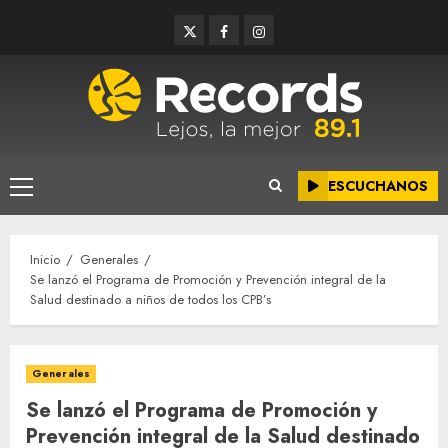
Saltar
Twitter
Facebook
Instagram
al
contenido
ESCUCHANOS
Menú
principal
Inicio
Generales
Se lanzó el Programa de Promoción y Prevención integral de la
Salud destinado a niños de todos los CPB’s
Generales
Se lanzó el Programa de Promoción y
Prevención integral de la Salud destinado