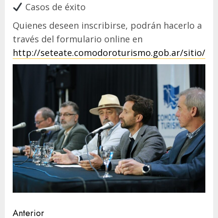
Casos de éxito
Quienes deseen inscribirse, podrán hacerlo a
través del formulario online en
http://seteate.comodoroturismo.gob.ar/sitio/
Navegación
Anterior