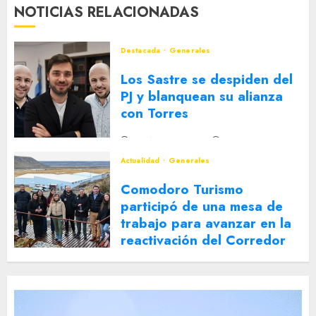
NOTICIAS RELACIONADAS
Destacada
Generales
Los Sastre se despiden del
PJ y blanquean su alianza
con Torres
2 DE AGOSTO DE 2026
0
Actualidad
Generales
Comodoro Turismo
participó de una mesa de
trabajo para avanzar en la
reactivación del Corredor
Turístico Integrado
30 DE JULIO DE 2026
0