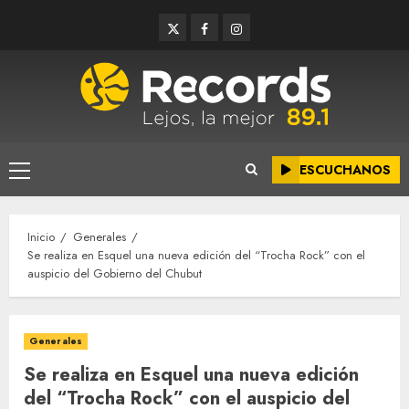
Saltar
Twitter
Facebook
Instagram
al
contenido
ESCUCHANOS
Menú
principal
Inicio
Generales
Se realiza en Esquel una nueva edición del “Trocha Rock” con el
auspicio del Gobierno del Chubut
Generales
Se realiza en Esquel una nueva edición
del “Trocha Rock” con el auspicio del