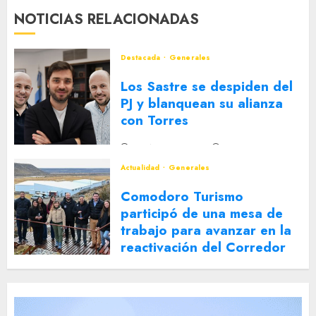
NOTICIAS RELACIONADAS
Destacada
Generales
Los Sastre se despiden del
PJ y blanquean su alianza
con Torres
2 DE AGOSTO DE 2026
0
Actualidad
Generales
Comodoro Turismo
participó de una mesa de
trabajo para avanzar en la
reactivación del Corredor
Turístico Integrado
30 DE JULIO DE 2026
0