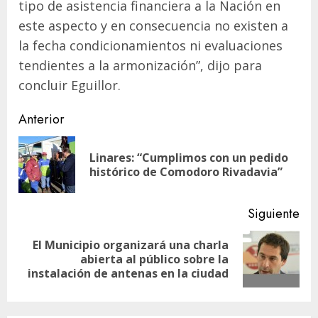
tipo de asistencia financiera a la Nación en
este aspecto y en consecuencia no existen a
la fecha condicionamientos ni evaluaciones
tendientes a la armonización”, dijo para
concluir Eguillor.
Navegación
Anterior
de
Linares: “Cumplimos con un pedido
En
entradas
histórico de Comodoro Rivadavia”
ant
Siguiente
El Municipio organizará una charla
Siguiente
abierta al público sobre la
entrada:
instalación de antenas en la ciudad