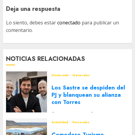
Deja una respuesta
Lo siento, debes estar
conectado
para publicar un
comentario.
NOTICIAS RELACIONADAS
Destacada
Generales
Los Sastre se despiden del
PJ y blanquean su alianza
con Torres
2 DE AGOSTO DE 2026
0
Actualidad
Generales
Comodoro Turismo