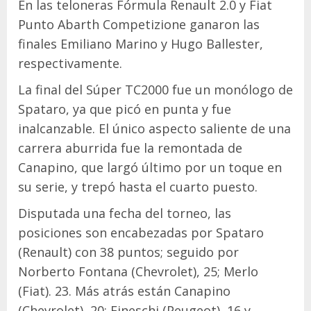
En las teloneras Fórmula Renault 2.0 y Fiat
Punto Abarth Competizione ganaron las
finales Emiliano Marino y Hugo Ballester,
respectivamente.
La final del Súper TC2000 fue un monólogo de
Spataro, ya que picó en punta y fue
inalcanzable. El único aspecto saliente de una
carrera aburrida fue la remontada de
Canapino, que largó último por un toque en
su serie, y trepó hasta el cuarto puesto.
Disputada una fecha del torneo, las
posiciones son encabezadas por Spataro
(Renault) con 38 puntos; seguido por
Norberto Fontana (Chevrolet), 25; Merlo
(Fiat). 23. Más atrás están Canapino
(Chevrolet), 20; Fineschi (Peugeot), 16 y