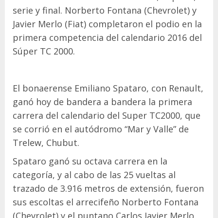
serie y final. Norberto Fontana (Chevrolet) y
Javier Merlo (Fiat) completaron el podio en la
primera competencia del calendario 2016 del
Súper TC 2000.
El bonaerense Emiliano Spataro, con Renault,
ganó hoy de bandera a bandera la primera
carrera del calendario del Super TC2000, que
se corrió en el autódromo “Mar y Valle” de
Trelew, Chubut.
Spataro ganó su octava carrera en la
categoría, y al cabo de las 25 vueltas al
trazado de 3.916 metros de extensión, fueron
sus escoltas el arrecifeño Norberto Fontana
(Chevrolet) y el puntano Carlos Javier Merlo