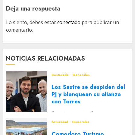
Deja una respuesta
Lo siento, debes estar
conectado
para publicar un
comentario.
NOTICIAS RELACIONADAS
Destacada
Generales
Los Sastre se despiden del
PJ y blanquean su alianza
con Torres
2 DE AGOSTO DE 2026
0
Actualidad
Generales
Comodoro Turismo