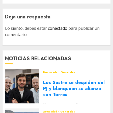
Deja una respuesta
Lo siento, debes estar
conectado
para publicar un
comentario.
NOTICIAS RELACIONADAS
Destacada
Generales
Los Sastre se despiden del
PJ y blanquean su alianza
con Torres
2 DE AGOSTO DE 2026
0
Actualidad
Generales