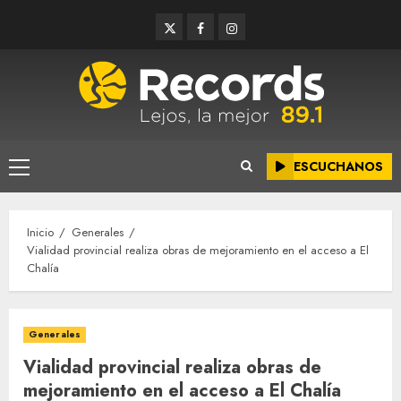
Saltar
Twitter
Facebook
Instagram
al
contenido
ESCUCHANOS
Menú
principal
Inicio
Generales
Vialidad provincial realiza obras de mejoramiento en el acceso a El
Chalía
Generales
Vialidad provincial realiza obras de
mejoramiento en el acceso a El Chalía