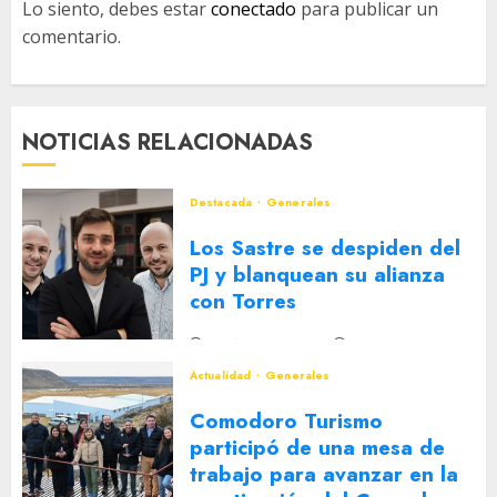
Lo siento, debes estar
conectado
para publicar un
comentario.
NOTICIAS RELACIONADAS
Destacada
Generales
Los Sastre se despiden del
PJ y blanquean su alianza
con Torres
2 DE AGOSTO DE 2026
0
Actualidad
Generales
Comodoro Turismo
participó de una mesa de
trabajo para avanzar en la