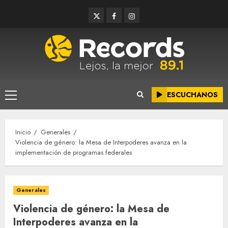
Saltar
Twitter
Facebook
Instagram
al
contenido
ESCUCHANOS
Menú
principal
Inicio
Generales
Violencia de género: la Mesa de Interpoderes avanza en la
implementación de programas federales
Generales
Violencia de género: la Mesa de
Interpoderes avanza en la