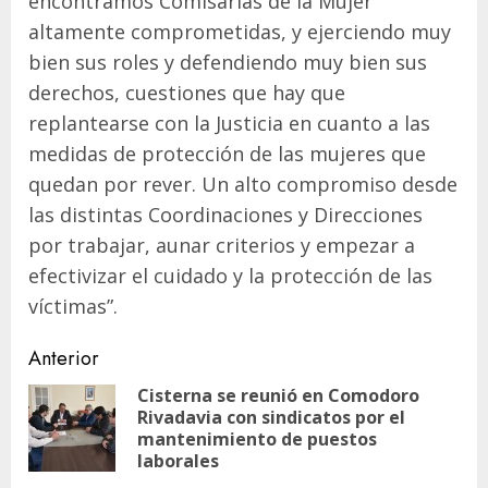
encontramos Comisarías de la Mujer
altamente comprometidas, y ejerciendo muy
bien sus roles y defendiendo muy bien sus
derechos, cuestiones que hay que
replantearse con la Justicia en cuanto a las
medidas de protección de las mujeres que
quedan por rever. Un alto compromiso desde
las distintas Coordinaciones y Direcciones
por trabajar, aunar criterios y empezar a
efectivizar el cuidado y la protección de las
víctimas”.
Navegación
Anterior
de
Cisterna se reunió en Comodoro
Rivadavia con sindicatos por el
En
entradas
mantenimiento de puestos
ant
laborales