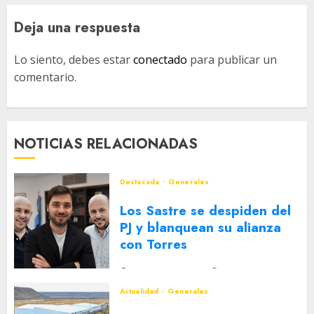
Deja una respuesta
Lo siento, debes estar
conectado
para publicar un
comentario.
NOTICIAS RELACIONADAS
Destacada
Generales
Los Sastre se despiden del
PJ y blanquean su alianza
con Torres
2 DE AGOSTO DE 2026
0
Actualidad
Generales