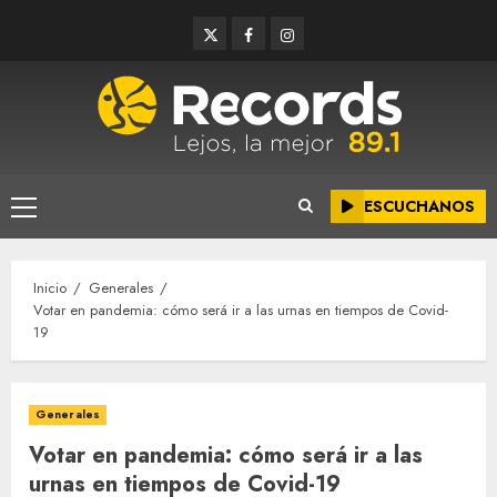
Saltar
Twitter
Facebook
Instagram
al
contenido
ESCUCHANOS
Menú
principal
Inicio
Generales
Votar en pandemia: cómo será ir a las urnas en tiempos de Covid-
19
Generales
Votar en pandemia: cómo será ir a las
urnas en tiempos de Covid-19