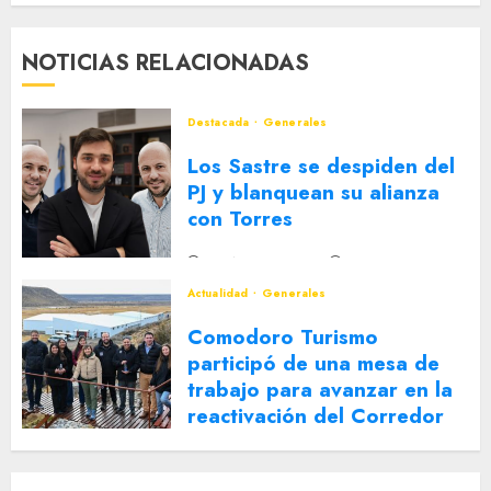
NOTICIAS RELACIONADAS
Destacada
Generales
Los Sastre se despiden del
PJ y blanquean su alianza
con Torres
2 DE AGOSTO DE 2026
0
Actualidad
Generales
Comodoro Turismo
participó de una mesa de
trabajo para avanzar en la
reactivación del Corredor
Turístico Integrado
30 DE JULIO DE 2026
0