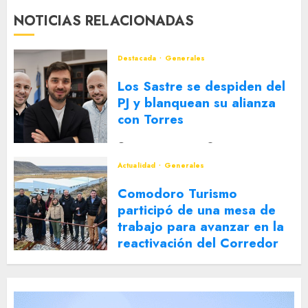
NOTICIAS RELACIONADAS
Destacada
Generales
Los Sastre se despiden del
PJ y blanquean su alianza
con Torres
2 DE AGOSTO DE 2026
0
Actualidad
Generales
Comodoro Turismo
participó de una mesa de
trabajo para avanzar en la
reactivación del Corredor
Turístico Integrado
30 DE JULIO DE 2026
0