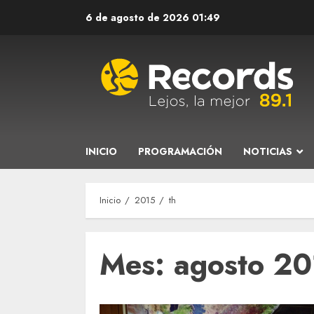
Saltar
6 de agosto de 2026
01:49
al
contenido
INICIO
PROGRAMACIÓN
NOTICIAS
Inicio
2015
th
Mes:
agosto 2