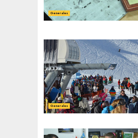
Generales
Generales