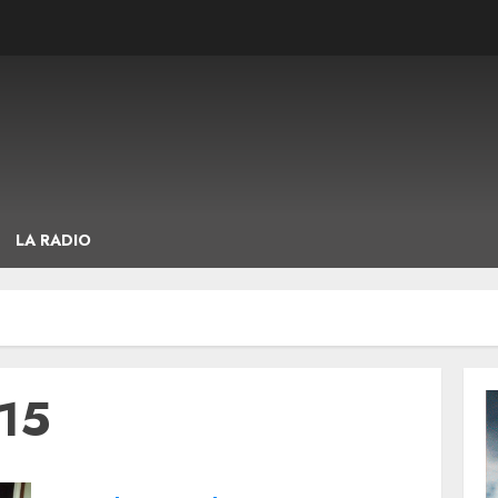
LA RADIO
015