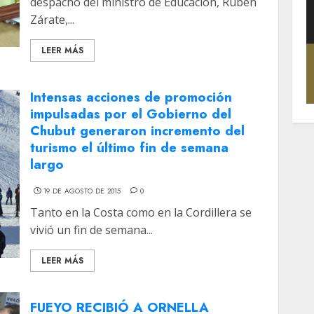
despacho del ministro de Educación, Rubén
Zárate,...
LEER MÁS
Intensas acciones de promoción
impulsadas por el Gobierno del
Chubut generaron incremento del
turismo el último fin de semana
largo
19 DE AGOSTO DE 2015
0
Tanto en la Costa como en la Cordillera se
vivió un fin de semana...
LEER MÁS
FUEYO RECIBIÓ A ORNELLA