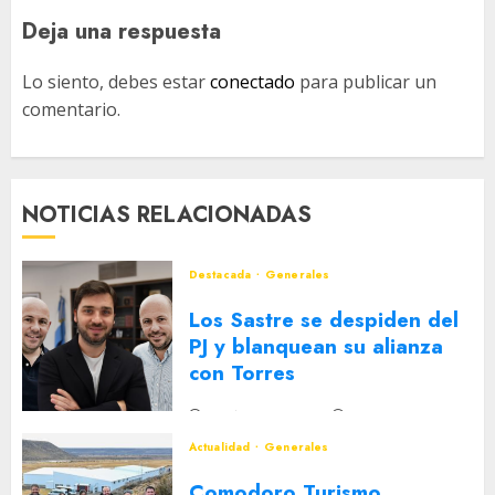
Deja una respuesta
Lo siento, debes estar
conectado
para publicar un
comentario.
NOTICIAS RELACIONADAS
Destacada
Generales
Los Sastre se despiden del
PJ y blanquean su alianza
con Torres
2 DE AGOSTO DE 2026
0
Actualidad
Generales
Comodoro Turismo