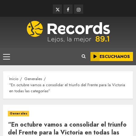
Saltar
Twitter
Facebook
Instagram
al
contenido
ESCUCHANOS
Menú
principal
Inicio
Generales
“En octubre vamos a consolidar el triunfo del Frente para la Victoria
en todas las categorías”
Generales
“En octubre vamos a consolidar el triunfo
del Frente para la Victoria en todas las