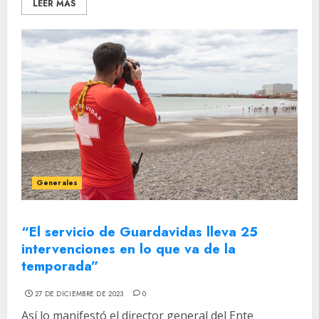
LEER MÁS
Generales
“El servicio de Guardavidas lleva 25
intervenciones en lo que va de la
temporada”
27 DE DICIEMBRE DE 2023
0
Así lo manifestó el director general del Ente