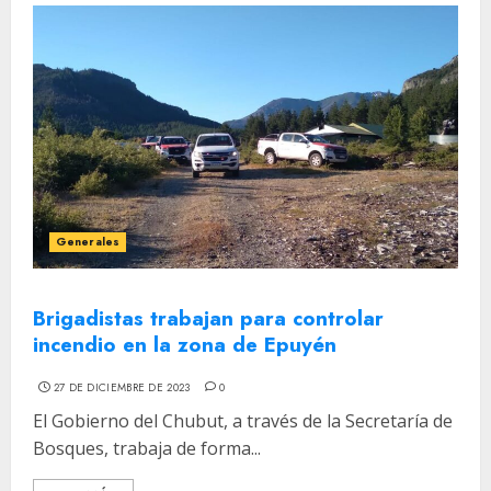
Generales
Brigadistas trabajan para controlar
incendio en la zona de Epuyén
27 DE DICIEMBRE DE 2023
0
El Gobierno del Chubut, a través de la Secretaría de
Bosques, trabaja de forma...